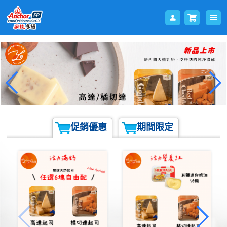
會員
購物
促銷優惠
期間限定
登入
車