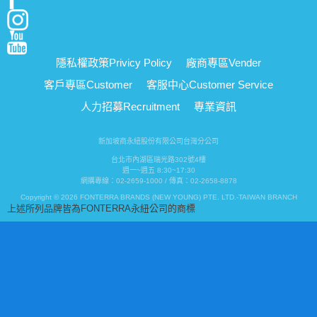
隱私權政策
Privicy Policy
廠商專區
Vender
客戶專區
Customer
客服中心
Customer Service
人力招募
Recruitment
專業資訊
新加坡商永紐股份有限公司台灣分公司
台北市內湖區瑞光路302號4樓
週一~週五 8:30~17:30
網購專線：02-2659-1000 / 傳真：02-2658-8878
Copyright © 2026 FONTERRA BRANDS (NEW YOUNG) PTE. LTD.-TAIWAN BRANCH
上述所列品牌皆為FONTERRA永紐公司的商標