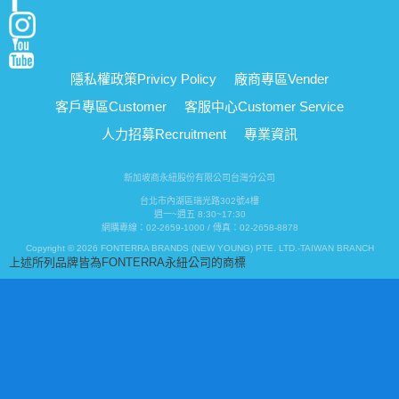
隱私權政策
Privicy Policy
廠商專區
Vender
客戶專區
Customer
客服中心
Customer Service
人力招募
Recruitment
專業資訊
新加坡商永紐股份有限公司台灣分公司
台北市內湖區瑞光路302號4樓
週一~週五 8:30~17:30
網購專線：02-2659-1000 / 傳真：02-2658-8878
Copyright © 2026 FONTERRA BRANDS (NEW YOUNG) PTE. LTD.-TAIWAN BRANCH
上述所列品牌皆為FONTERRA永紐公司的商標