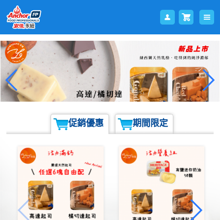
會員
購物
促銷優惠
期間限定
登入
車