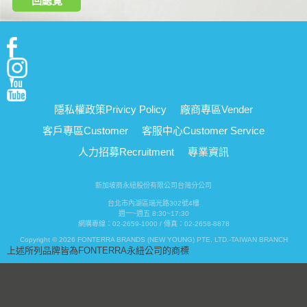
回總覽
隱私權政策
Privicy Policy
廠商專區
Vender
客戶專區
Customer
客服中心
Customer Service
人力招募
Recruitment
專業資訊
新加坡商永紐股份有限公司台灣分公司
台北市內湖區瑞光路302號4樓
週一~週五 8:30~17:30
網購專線：02-2659-1000 / 傳真：02-2658-8878
Copyright © 2026 FONTERRA BRANDS (NEW YOUNG) PTE. LTD.-TAIWAN BRANCH
上述所列品牌皆為FONTERRA永紐公司的商標