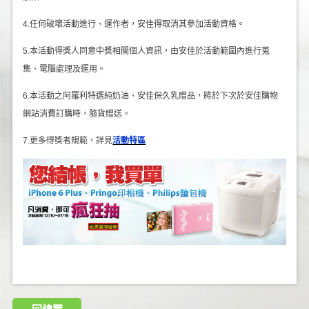
4.任何破壞活動進行、運作者，安佳得取消其參加活動資格。
5.本活動得獎人同意中獎相關個人資訊，由安佳於活動範圍內進行蒐
集、電腦處理及運用。
6.本活動之阿羅利特選純奶油、安佳保久乳贈品，將於下次於安佳購物
網站消費訂購時，隨貨贈送。
7.更多得獎者規範，詳見
活動特區