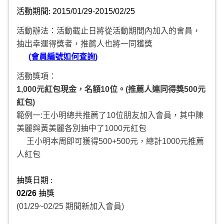
活動期間:
2015/01/29-2015/02/25
活動辦法：活動截止日將從活動期間內加入的會員，
抽出幸運得獎者，推薦人也將一同獲獎
(
會員編號如何查詢
)
活動獎項
：
1,000
元紅包現金，名額
10
位。
(
推薦人連同得獎
500
元
紅包
)
範例一:王小明總共推薦了10位朋友加入會員，其中陳
美麗與黃美麗各別抽中了1000元紅包
王小明本周即可獲得500+500元，總計1000元推薦
人紅包
抽獎日期 :
02/26
抽獎
(01/29~02/25 期間新加入會員)