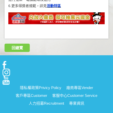
6.更多得獎者規範，詳見
活動特區
回總覽
隱私權政策
Privicy Policy
廠商專區
Vender
客戶專區
Customer
客服中心
Customer Service
人力招募
Recruitment
專業資訊