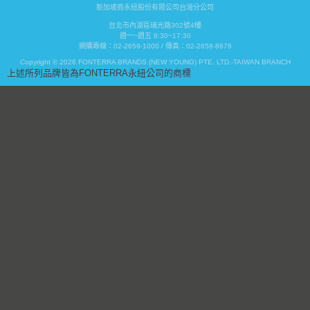
新加坡商永紐股份有限公司台灣分公司
台北市內湖區瑞光路302號4樓
週一~週五 8:30~17:30
網購專線：02-2659-1000 / 傳真：02-2658-8878
Copyright © 2026 FONTERRA BRANDS (NEW YOUNG) PTE. LTD.-TAIWAN BRANCH
上述所列品牌皆為FONTERRA永紐公司的商標