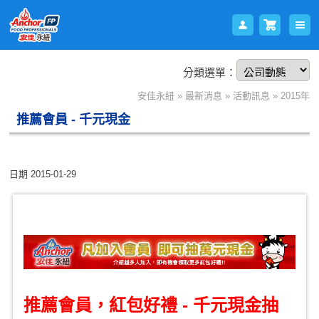
分類選單：
會員
購物
安佳永紐
»
最新消息
»
活動訊息
»
2015年
推薦會員 - 千元現金
日期
2015-01-29
登入
車
推薦會員，紅包好禮 - 千元現金抽