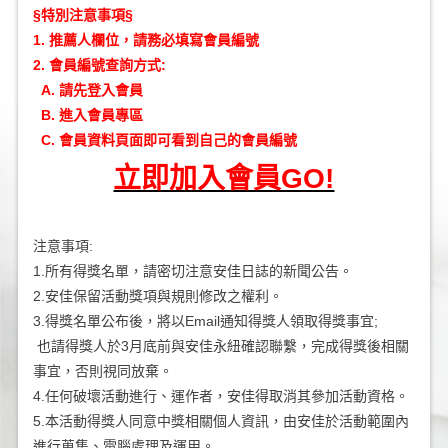
§特別注意事項§
1. 推薦人欄位，請務必填寫會員編號
2. 會員編號查詢方式:
A. 請先登入會員
B. 進入會員專區
C. 會員資料頁面即可看到自己的會員編號
立即加入會員GO!
注意事項:
1.所有得獎名單，請密切注意安佳日誌的新聞公告。
2.安佳保留活動獎項與規則修改之權利。
3.得獎名單公布後，將以Email通知得獎人領取得獎事宜;
也請得獎人於3月底前與安佳永紐確認聯繫，完成得獎後相關
事宜，否則視同放棄。
4.任何破壞活動進行、運作者，安佳得取消其參加活動資格。
5.本活動得獎人同意中獎相關個人資訊，由安佳於活動範圍內
進行蒐集、電腦處理及運用。