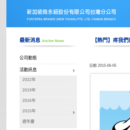
最新消息
【熱門】疼我們
Anchor News
公司動態
日期
2015-06-05
活動訊息
2022年
2019年
2016年
2015年
週年慶