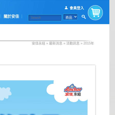
會員登入
關於安佳
購物車
安佳永紐
»
最新消息
»
活動訊息
»
2015年