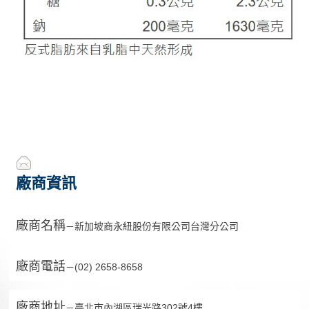
廠商資訊
廠商名稱
新加坡商永紐股份有限公司台灣分公司
－
廠商電話
(02) 2658-8658
－
廠商地址
臺北市內湖區瑞光路302號4樓
－