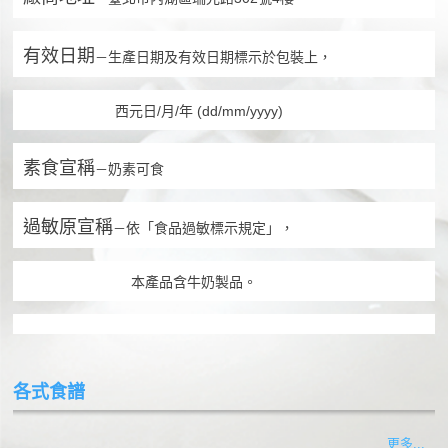
有效日期
生產日期及有效日期標示於包裝上，
－
西元日/月/年 (dd/mm/yyyy)
素食宣稱
奶素可食
－
過敏原宣稱
依「食品過敏標示規定」，
－
本產品含牛奶製品。
各式食譜
更多...