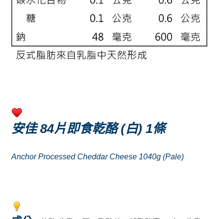
安佳 84片即食乾酪 (白) 1條
Anchor Processed Cheddar Cheese 1040g (Pale)