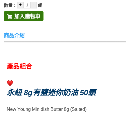
+
-
數量：
組
加入購物車
商品介紹
產品組合
永紐 8g有鹽迷你奶油 50顆
New Yo
ung Minidish Butter 8g (Salted)