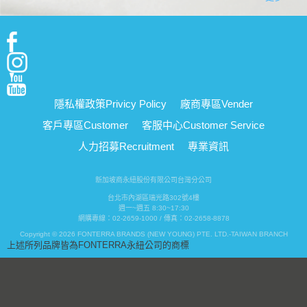
隱私權政策
Privicy Policy
廠商專區
Vender
客戶專區
Customer
客服中心
Customer Service
人力招募
Recruitment
專業資訊
新加坡商永紐股份有限公司台灣分公司
台北市內湖區瑞光路302號4樓
週一~週五 8:30~17:30
網購專線：02-2659-1000 / 傳真：02-2658-8878
Copyright © 2026 FONTERRA BRANDS (NEW YOUNG) PTE. LTD.-TAIWAN BRANCH
上述所列品牌皆為FONTERRA永紐公司的商標