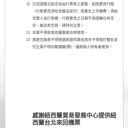
已完成開立航空自由行票券之旅客，如因更改行程
（行程更改須包含飯店部分）而產生之手續費，須由
兌獎人自行負擔。行程更改之日期不保證機位有空
位、飯店有空房，請特別注意。
本案不得和其他優惠案合併使用。
旅遊兌換券不得透過旅遊同業抵用亦不得用於整批支
付企業戶特別報價團(票)，僅限個人持有者使用。
感謝紐西蘭貿易發展中心提供紐
西蘭台北來回機票