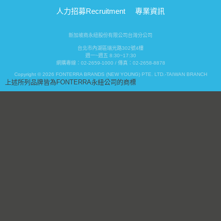
人力招募
Recruitment
專業資訊
新加坡商永紐股份有限公司台灣分公司
台北市內湖區瑞光路302號4樓
週一~週五 8:30~17:30
網購專線：02-2659-1000 / 傳真：02-2658-8878
Copyright © 2026 FONTERRA BRANDS (NEW YOUNG) PTE. LTD.-TAIWAN BRANCH
上述所列品牌皆為FONTERRA永紐公司的商標