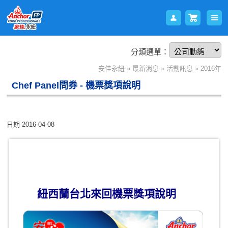
分類選單：
會員
購物
安佳永紐
»
最新消息
»
活動訊息
»
2016年
Chef Panel問券 - 機票獎項說明
日期
2016-04-08
登入
車
紐西蘭台北來回機票獎項說明