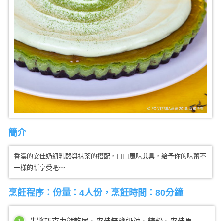
簡介
香濃的安佳奶紐乳酪與抹茶的搭配，口口風味兼具，給予你的味蕾不
一樣的新享受吧～
烹飪程序：份量：4人份，烹飪時間：80分鐘
先將巧克力餅乾屑、安佳無鹽奶油、糖粉、安佳馬