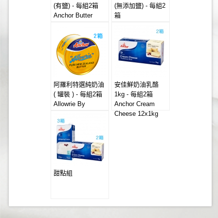
(有鹽) - 每組2箱
(無添加鹽) - 每組2
Anchor Butter
箱
20x454g (Salted)
Anchor Butter
20x454g
(Unsalted)
阿羅利特選純奶油
安佳鮮奶油乳酪
( 罐裝 ) - 每組2箱
1kg - 每組2箱
Allowrie By
Anchor Cream
Anchor Salted
Cheese 12x1kg
Creamery Butter
24x454g Can
甜點組