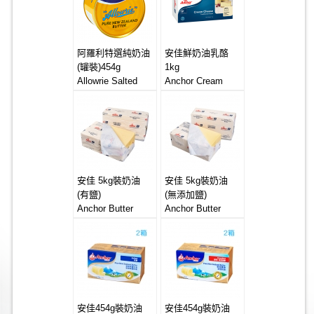
阿羅利特選純奶油
安佳鮮奶油乳酪
(罐裝)454g
1kg
Allowrie Salted
Anchor Cream
Butter 24x454g
Cheese 12*1kg
Can
安佳 5kg裝奶油
安佳 5kg裝奶油
(有鹽)
(無添加鹽)
Anchor Butter
Anchor Butter
4*5kg (Salted)
4*5kg (Unsalted)
安佳454g裝奶油
安佳454g裝奶油