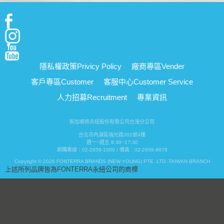
隱私權政策
Privicy Policy
廠商專區
Vender
客戶專區
Customer
客服中心
Customer Service
人力招募
Recruitment
專業資訊
新加坡商永紐股份有限公司台灣分公司
台北市內湖區瑞光路302號4樓
週一~週五 8:30~17:30
網購專線：02-2659-1000 / 傳真：02-2658-8878
Copyright © 2026 FONTERRA BRANDS (NEW YOUNG) PTE. LTD.-TAIWAN BRANCH
上述所列品牌皆為FONTERRA永紐公司的商標