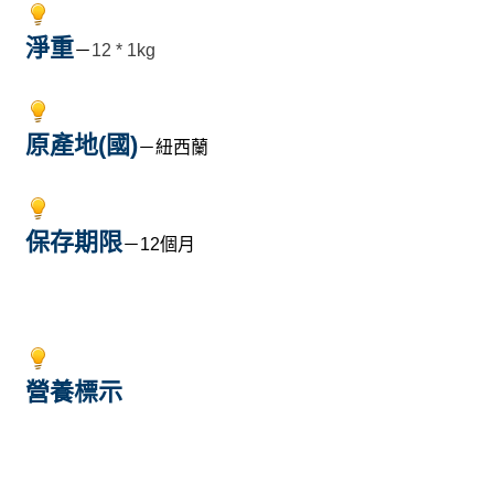
淨重
－
12 * 1kg
原產地(國)
－紐西蘭
保存期限
－12個月
營養標示