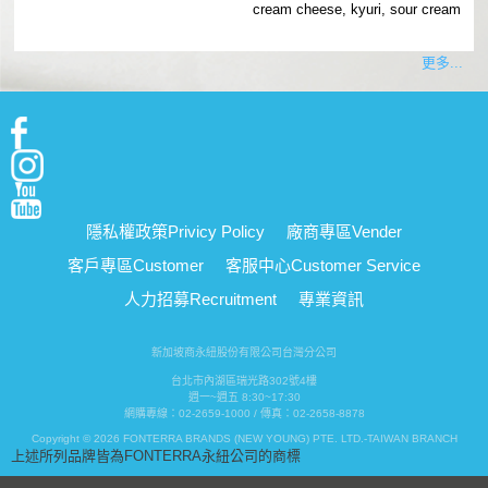
cream cheese, kyuri, sour cream
更多...
隱私權政策
Privicy Policy
廠商專區
Vender
客戶專區
Customer
客服中心
Customer Service
人力招募
Recruitment
專業資訊
新加坡商永紐股份有限公司台灣分公司
台北市內湖區瑞光路302號4樓
週一~週五 8:30~17:30
網購專線：02-2659-1000 / 傳真：02-2658-8878
Copyright © 2026 FONTERRA BRANDS (NEW YOUNG) PTE. LTD.-TAIWAN BRANCH
上述所列品牌皆為FONTERRA永紐公司的商標