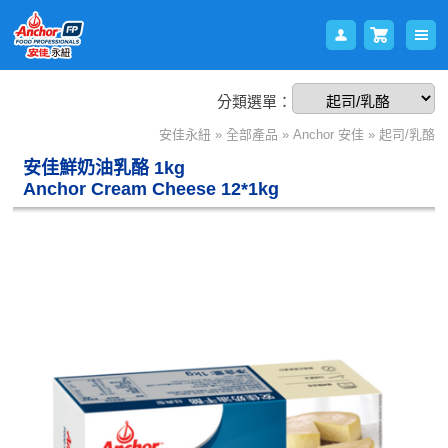
分類選單：
會員
購物
安佳永紐
»
全部產品
»
Anchor 安佳
»
起司/乳酪
安佳鮮奶油乳酪 1kg
Anchor Cream Cheese 12*1kg
登入
車