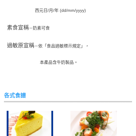
西元日/月/年 (dd/mm/yyyy)
素食宣稱
奶素可食
－
過敏原宣稱
依「食品過敏標示規定」，
－
本產品含牛奶製品。
各式食譜