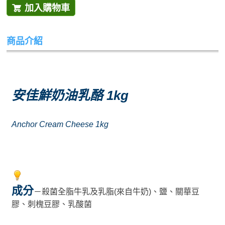
加入購物車
商品介紹
安佳鮮奶油乳酪 1kg
Anchor Cream Cheese 1kg
成分
－殺菌全脂牛乳及乳脂(來自牛奶)、鹽、關華豆
膠、刺槐豆膠、乳酸菌