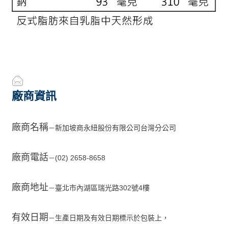
廠商資訊
廠商名稱
新加坡商永紐股份有限公司台灣分公司
－
廠商電話
(02) 2658-8658
－
廠商地址
臺北市內湖區瑞光路302號4樓
－
有效日期
生產日期及有效日期標示於包裝上，
－