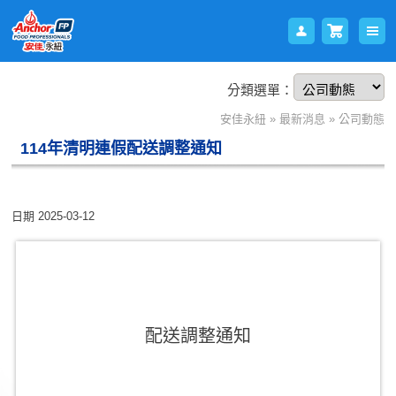
分類選單：
會員
購物
安佳永紐
»
最新消息
»
公司動態
114年清明連假配送調整通知
日期
2025-03-12
登入
車
配送調整通知