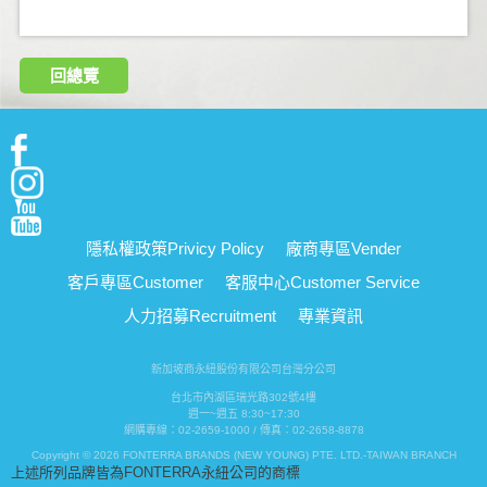
回總覽
隱私權政策
Privicy Policy
廠商專區
Vender
客戶專區
Customer
客服中心
Customer Service
人力招募
Recruitment
專業資訊
新加坡商永紐股份有限公司台灣分公司
台北市內湖區瑞光路302號4樓
週一~週五 8:30~17:30
網購專線：02-2659-1000 / 傳真：02-2658-8878
Copyright © 2026 FONTERRA BRANDS (NEW YOUNG) PTE. LTD.-TAIWAN BRANCH
上述所列品牌皆為FONTERRA永紐公司的商標