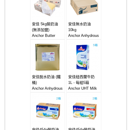
安佳 5kg裝奶油
安佳無水奶油
(無添加鹽)
10kg
Anchor Butter
Anchor Anhydrous
4*5kg (Unsalted)
Milkfat 1*10kg
安佳脫水奶油 (鐵
安佳紐西蘭牛奶
桶)
1L - 每組5箱
Anchor Anhydrous
Anchor UHT Milk
Milkfat 10kg_Tin
12x1L
安佳454g裝奶油
安佳454g裝奶油