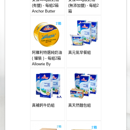
(有鹽) - 每組2箱
(無添加鹽) - 每組2
Anchor Butter
箱
20x454g (Salted)
Anchor Butter
20x454g
(Unsalted)
阿羅利特選純奶油
真元氣早餐組
( 罐裝 ) - 每組2箱
Allowrie By
Anchor Salted
Creamery Butter
24x454g Can
真補鈣牛奶組
真天然麵包組