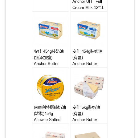
Anchor UHT Full
Cream Milk 12*1L
安佳 454g裝奶油
安佳 454g裝奶油
(無添加鹽)
(有鹽)
Anchor Butter
Anchor Butter
20*454g
20*454g (Salted)
(Unsalted)
阿羅利特選純奶油
安佳 5kg裝奶油
(罐裝)454g
(有鹽)
Allowrie Salted
Anchor Butter
Butter 24x454g
4*5kg (Salted)
Can