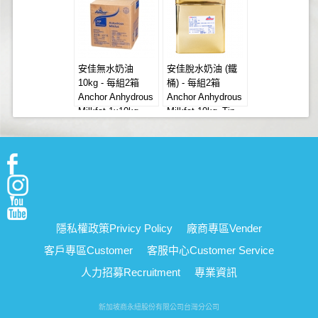
安佳無水奶油
安佳脫水奶油 (鐵
10kg - 每組2箱
桶) - 每組2箱
Anchor Anhydrous
Anchor Anhydrous
Milkfat 1x10kg
Milkfat 10kg_Tin
隱私權政策
Privicy Policy
廠商專區
Vender
客戶專區
Customer
客服中心
Customer Service
人力招募
Recruitment
專業資訊
新加坡商永紐股份有限公司台灣分公司