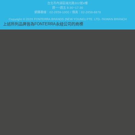
台北市內湖區瑞光路302號4樓
週一~週五 8:30~17:30
網購專線：02-2659-1000 / 傳真：02-2658-8878
Copyright © 2026 FONTERRA BRANDS (NEW YOUNG) PTE. LTD.-TAIWAN BRANCH
上述所列品牌皆為FONTERRA永紐公司的商標