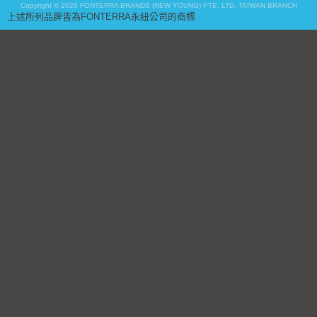
Copyright © 2026 FONTERRA BRANDS (NEW YOUNG) PTE. LTD.-TAIWAN BRANCH
上述所列品牌皆為FONTERRA永紐公司的商標