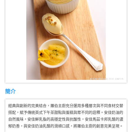
簡介
經典與創新的完美結合，羅伯主廚充分運用多種層次與不同食材交替
搭配，賦予傳統英式下午茶甜點與蛋糕與眾不同的詮釋。安佳奶油的
自然風味，安佳鮮乳脂的高穩定性與抗酸性，安佳馬茲卡邦乳酪的濃
郁奶香，與安佳奶油乳酪的滑順口感，將羅伯主廚的創意完美呈現。