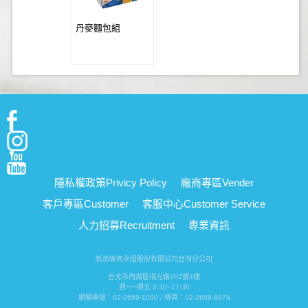
丹麥麵包組
隱私權政策
Privicy Policy
廠商專區
Vender
客戶專區
Customer
客服中心
Customer Service
人力招募
Recruitment
專業資訊
新加坡商永紐股份有限公司台灣分公司
台北市內湖區瑞光路302號4樓
週一~週五 8:30~17:30
網購專線：02-2659-1000 / 傳真：02-2658-8878