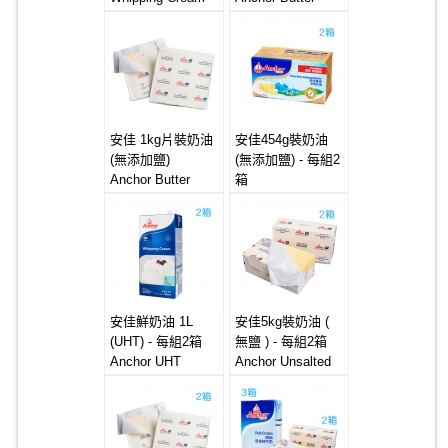
12*1L
4*5kg (Unsalted)
安佳 1kg片裝奶油
安佳454g裝奶油
(無添加鹽)
(無添加鹽) - 每組2
Anchor Butter
箱
Sheet 20*1kg
Anchor Butter
(Unsalted)
20x454g
(Unsalted)
安佳鮮奶油 1L
安佳5kg裝奶油 (
(UHT) - 每組2箱
無鹽 ) - 每組2箱
Anchor UHT
Anchor Unsalted
Whipping Cream
Butter 4x5kg
12x1L