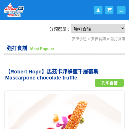
分類選單：
會員
購物
安佳永紐
»
安佳食譜
»
強打食譜
強打食譜
Most Popular
【Robert Hope】馬茲卡邦蜂蜜千層慕斯
Mascarpone chocolate truffle
列印食譜
登入
車