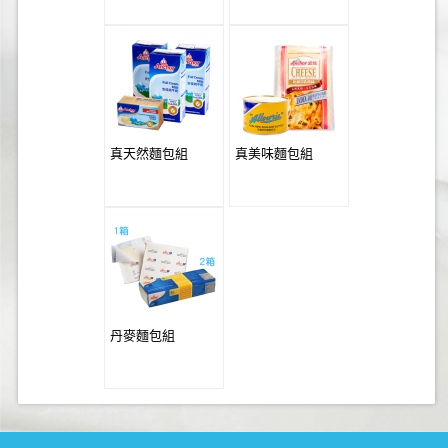
真天然麵包組
真美味麵包組
丹麥麵包組