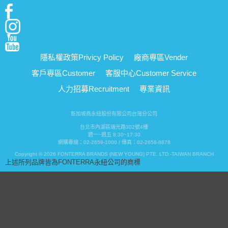
隱私權政策
Privicy Policy
廠商專區
Vender
客戶專區
Customer
客服中心
Customer Service
人力招募
Recruitment
專業資訊
新加坡商永紐股份有限公司台灣分公司
台北市內湖區瑞光路302號4樓
週一~週五 8:30~17:30
網購專線：02-2659-1000 / 傳真：02-2658-8878
Copyright © 2026 FONTERRA BRANDS (NEW YOUNG) PTE. LTD.-TAIWAN BRANCH
上述所列品牌皆為FONTERRA永紐公司的商標