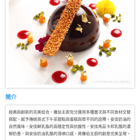
簡介
經典與創新的完美結合，羅伯主廚充分運用多種層次與不同食材交替
搭配，賦予傳統英式下午茶甜點與蛋糕與眾不同的詮釋。安佳奶油的
自然風味，安佳鮮乳脂的高穩定性與抗酸性，安佳馬茲卡邦乳酪的濃
郁奶香，與安佳奶油乳酪的滑順口感，將羅伯主廚的創意完美呈現。