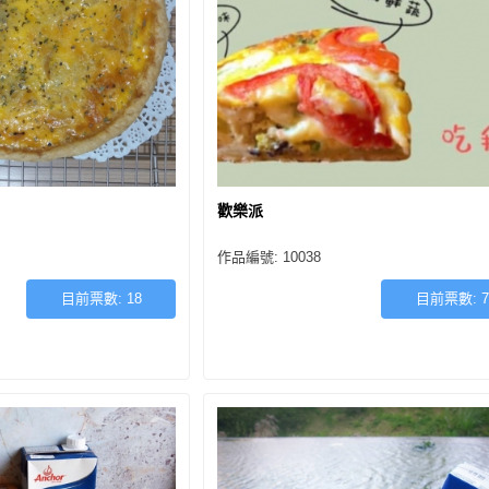
歡樂派
作品編號: 10038
目前票數:
18
目前票數:
7