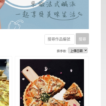
搜尋
排序依: