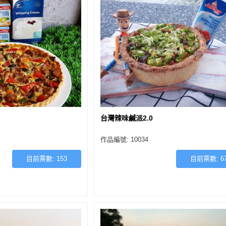
台灣辣味鹹派2.0
作品編號: 10034
目前票數:
153
目前票數:
6