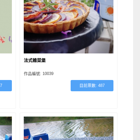
法式雜菜堡
作品編號: 10039
7
目前票數:
487