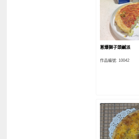
蔥爆獅子頭鹹派
作品編號: 10042