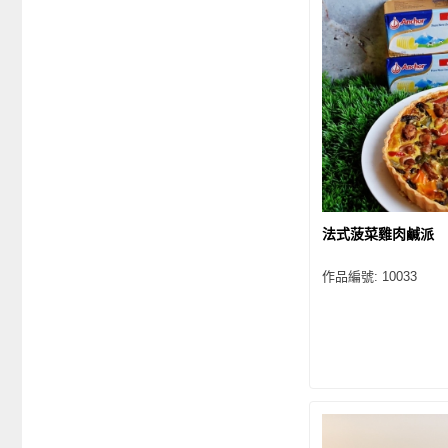
法式菠菜雞肉鹹派
作品編號: 10033