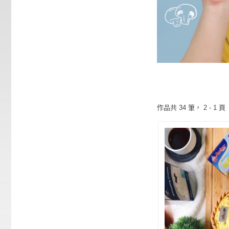
作品共
34
筆，
2 - 1
頁