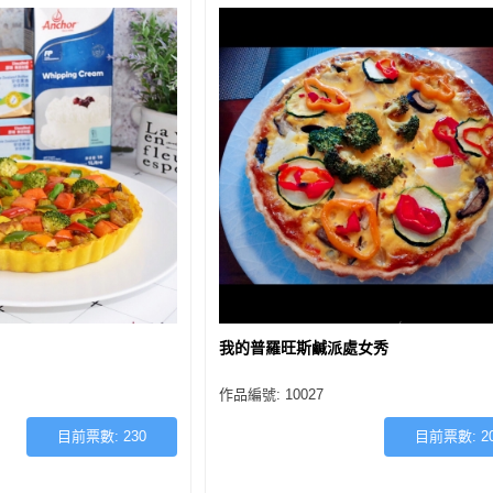
我的普羅旺斯鹹派處女秀
作品編號: 10027
目前票數:
230
目前票數:
2