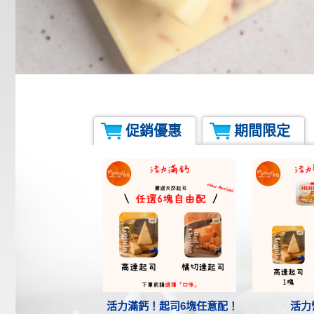
促銷優惠
期間限定
活力滿鈣！起司6塊任意配！
活力