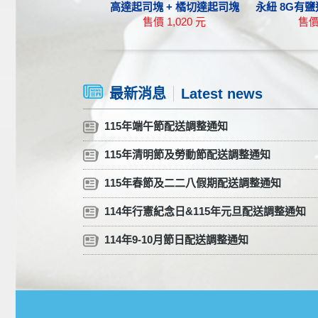
高達起司塊 + 橘切達起司塊
永紐 8G有鹽迷你奶油 +
售價 1,020 元
售價
最新消息
Latest news
115年端午節配送調整通知
115年清明節及勞動節配送調整通知
115年春節及二二八假期配送調整通知
114年行憲紀念日&115年元旦配送調整通知
114年9-10月節日配送調整通知