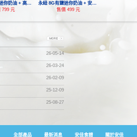
 高達起司塊 + 橘切達起司塊
永紐 8G有鹽迷你奶油 + 安佳 454g無鹽發酵奶油
 799 元
售價 499 元
26-05-14
26-03-24
26-02-09
25-12-09
25-08-27
全部產品
最新消息
安佳食譜
關於安佳