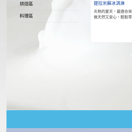
提拉米蘇冰淇淋
烘焙區
炎熱的夏天，最適合來
料理區
做天然又安心，輕鬆零