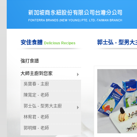
安佳食譜
郭士弘 - 型男大
Delicious Recipes
強打食譜
大師主廚到您家
吳寶春 - 主廚
陳寬定 - 老師
郭士弘 - 型男大主廚
林宥君 - 老師
郭明輝 - 老師