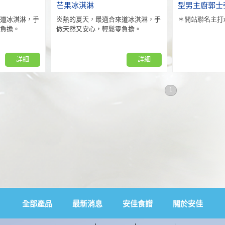
芒果冰淇淋
型男主廚郭士
道冰淇淋，手
炎熱的夏天，最適合來道冰淇淋，手
＊開站聯名主打
負擔。
做天然又安心，輕鬆零負擔。
詳細
詳細
1
全部產品
最新消息
安佳食譜
關於安佳