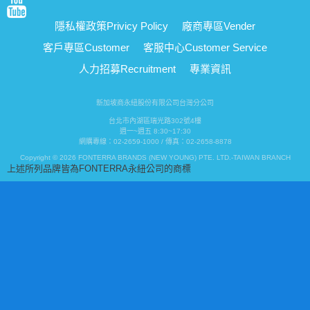
隱私權政策
Privicy Policy
廠商專區
Vender
客戶專區
Customer
客服中心
Customer Service
人力招募
Recruitment
專業資訊
新加坡商永紐股份有限公司台灣分公司
台北市內湖區瑞光路302號4樓
週一~週五 8:30~17:30
網購專線：02-2659-1000 / 傳真：02-2658-8878
Copyright © 2026 FONTERRA BRANDS (NEW YOUNG) PTE. LTD.-TAIWAN BRANCH
上述所列品牌皆為FONTERRA永紐公司的商標