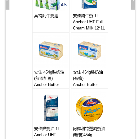
真補鈣牛奶組
安佳純牛奶 1L
Anchor UHT Full
Cream Milk 12*1L
安佳 454g裝奶油
安佳 454g裝奶油
(無添加鹽)
(有鹽)
Anchor Butter
Anchor Butter
20*454g
20*454g (Salted)
(Unsalted)
安佳鮮奶油 1L
阿羅利特選純奶油
Anchor UHT
(罐裝)454g