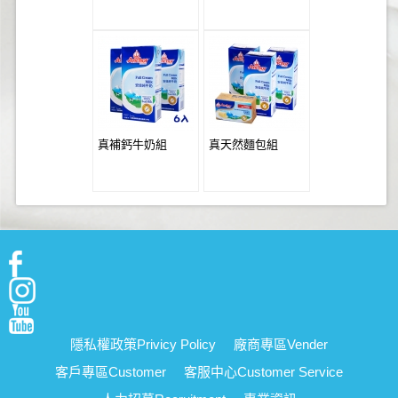
真補鈣牛奶組
真天然麵包組
隱私權政策
Privicy Policy
廠商專區
Vender
客戶專區
Customer
客服中心
Customer Service