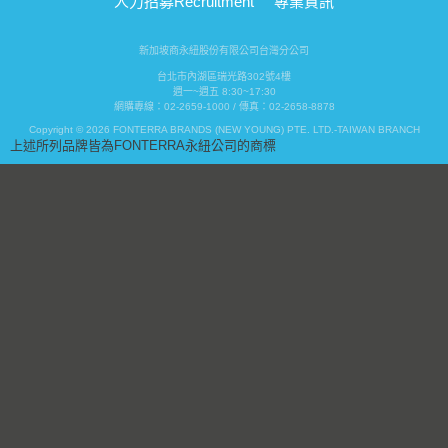
人力招募
Recruitment
專業資訊
新加坡商永紐股份有限公司台灣分公司
台北市內湖區瑞光路302號4樓
週一~週五 8:30~17:30
網購專線：02-2659-1000 / 傳真：02-2658-8878
Copyright © 2026 FONTERRA BRANDS (NEW YOUNG) PTE. LTD.-TAIWAN BRANCH
上述所列品牌皆為FONTERRA永紐公司的商標