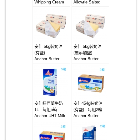
Whipping Cream
Allowrie Salted
12*1L
Butter 24x454g
Can
安佳 5kg裝奶油
安佳 5kg裝奶油
(有鹽)
(無添加鹽)
Anchor Butter
Anchor Butter
4*5kg (Salted)
4*5kg (Unsalted)
安佳紐西蘭牛奶
安佳454g裝奶油
1L - 每組5箱
(有鹽) - 每組2箱
Anchor UHT Milk
Anchor Butter
12x1L
20x454g (Salted)