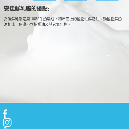
安佳鮮乳脂的優點:
安佳鮮乳脂是用100%牛奶製成，和市面上的植物性鮮奶油、動植物鮮奶
油相比，保證不含棕櫚油及其它氫化物。