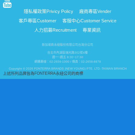
隱私權政策
Privicy Policy
廠商專區
Vender
客戶專區
Customer
客服中心
Customer Service
人力招募
Recruitment
專業資訊
新加坡商永紐股份有限公司台灣分公司
台北市內湖區瑞光路302號4樓
週一~週五 8:30~17:30
網購專線：02-2659-1000 / 傳真：02-2658-8878
Copyright © 2026 FONTERRA BRANDS (NEW YOUNG) PTE. LTD.-TAIWAN BRANCH
上述所列品牌皆為FONTERRA永紐公司的商標