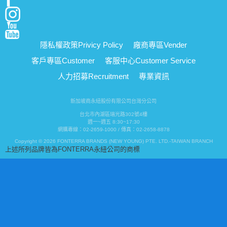
隱私權政策
Privicy Policy
廠商專區
Vender
客戶專區
Customer
客服中心
Customer Service
人力招募
Recruitment
專業資訊
新加坡商永紐股份有限公司台灣分公司
台北市內湖區瑞光路302號4樓
週一~週五 8:30~17:30
網購專線：02-2659-1000 / 傳真：02-2658-8878
Copyright © 2026 FONTERRA BRANDS (NEW YOUNG) PTE. LTD.-TAIWAN BRANCH
上述所列品牌皆為FONTERRA永紐公司的商標