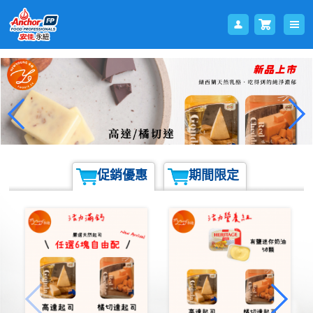
會員
購物
促銷優惠
期間限定
登入
車