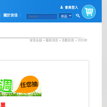
會員登入
關於安佳
購物車
安佳永紐
»
最新消息
»
活動訊息
»
2015年
名單