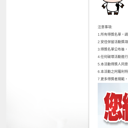
注意事項:
1.所有得獎名單，
2.安佳保留活動獎
3.得獎名單公布後
4.任何破壞活動進
5.本活動得獎人同
6.本活動之阿羅利
7.更多得獎者規範