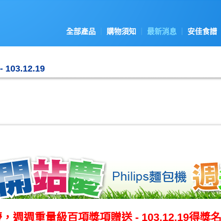
全部產品
購物須知
最新消息
安佳食譜
03.12.19
週週重量級百項獎項贈送 - 103.12.19得獎