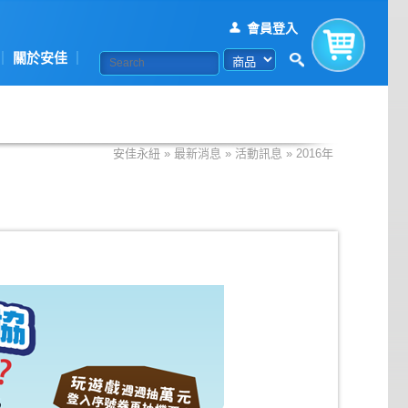
會員登入
關於安佳
購物車
安佳永紐
»
最新消息
»
活動訊息
»
2016年