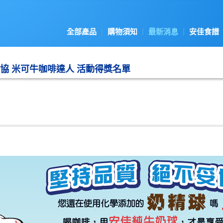
全部產品
購物須知
最新消息
安佳食譜
協 米可牛咖啡達人 活動得獎名單