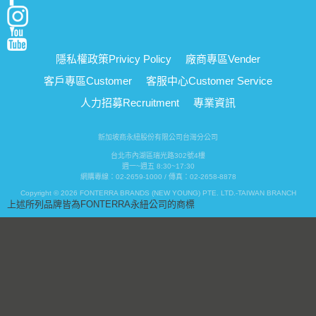
隱私權政策
Privicy Policy
廠商專區
Vender
客戶專區
Customer
客服中心
Customer Service
人力招募
Recruitment
專業資訊
新加坡商永紐股份有限公司台灣分公司
台北市內湖區瑞光路302號4樓
週一~週五 8:30~17:30
網購專線：02-2659-1000 / 傳真：02-2658-8878
Copyright © 2026 FONTERRA BRANDS (NEW YOUNG) PTE. LTD.-TAIWAN BRANCH
上述所列品牌皆為FONTERRA永紐公司的商標