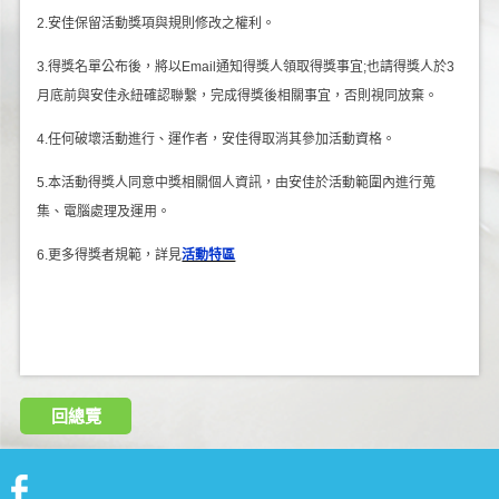
2.安佳保留活動獎項與規則修改之權利。
3.得獎名單公布後，將以Email通知得獎人領取得獎事宜;也請得獎人於3
月底前與安佳永紐確認聯繫，完成得獎後相關事宜，否則視同放棄。
4.任何破壞活動進行、運作者，安佳得取消其參加活動資格。
5.本活動得獎人同意中獎相關個人資訊，由安佳於活動範圍內進行蒐
集、電腦處理及運用。
6.更多得獎者規範，詳見
活動特區
回總覽