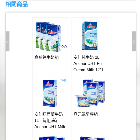
相關商品
真補鈣牛奶組
安佳純牛奶 1L
Anchor UHT Full
Cream Milk 12*1L
安佳紐西蘭牛奶
真元氣早餐組
1L - 每組5箱
Anchor UHT Milk
12x1L