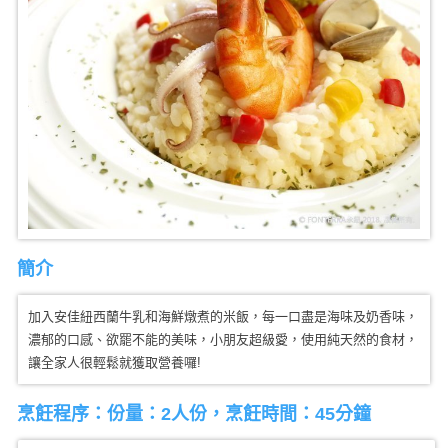
簡介
加入安佳紐西蘭牛乳和海鮮燉煮的米飯，每一口盡是海味及奶香味，
濃郁的口感、欲罷不能的美味，小朋友超級愛，使用純天然的食材，
讓全家人很輕鬆就獲取營養囉!
烹飪程序：份量：2人份，烹飪時間：45分鐘