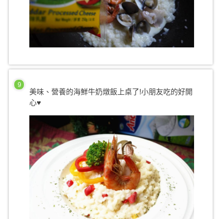
9
美味、營養的海鮮牛奶燉飯上桌了!小朋友吃的好開
心♥