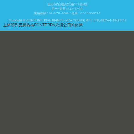
台北市內湖區瑞光路302號4樓
週一~週五 8:30~17:30
網購專線：02-2659-1000 / 傳真：02-2658-8878
Copyright © 2026 FONTERRA BRANDS (NEW YOUNG) PTE. LTD.-TAIWAN BRANCH
上述所列品牌皆為FONTERRA永紐公司的商標