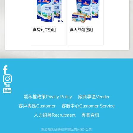
真補鈣牛奶組
真天然麵包組
隱私權政策
Privicy Policy
廠商專區
Vender
客戶專區
Customer
客服中心
Customer Service
人力招募
Recruitment
專業資訊
新加坡商永紐股份有限公司台灣分公司