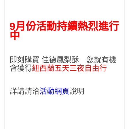
9月份活動持續熱烈進行
中
即刻購買 佳德鳳梨酥 您就有機
會獲得
紐西蘭五天三夜自由行
詳請請洽
活動網頁
說明