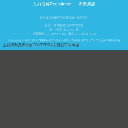
人力招募
Recruitment
專業資訊
新加坡商永紐股份有限公司台灣分公司
台北市內湖區瑞光路302號4樓
週一~週五 8:30~17:30
網購專線：02-2659-1000 / 傳真：02-2658-8878
Copyright © 2026 FONTERRA BRANDS (NEW YOUNG) PTE. LTD.-TAIWAN BRANCH
上述所列品牌皆為FONTERRA永紐公司的商標