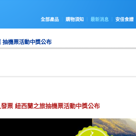
全部產品
購物須知
最新消息
安佳食譜
票 抽機票活動中獎公布
登入發票 紐西蘭之旅抽機票活動中獎公布