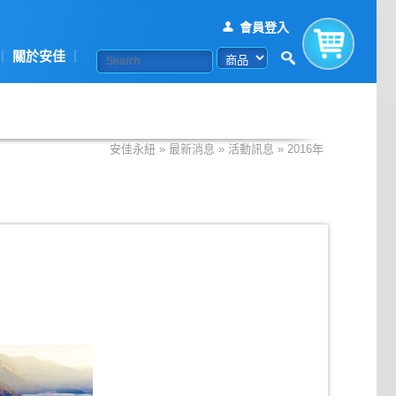
會員登入
關於安佳
購物車
安佳永紐
»
最新消息
»
活動訊息
»
2016年