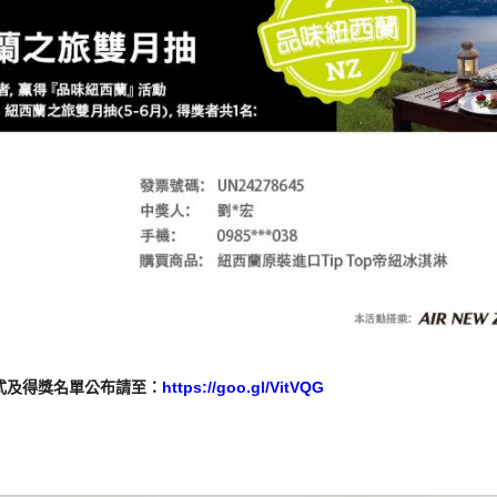
式及得獎名單公布請至：
https://goo.gl/VitVQG