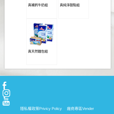
真補鈣牛奶組
真純淨甜點組
真天然麵包組
隱私權政策
Privicy Policy
廠商專區
Vender