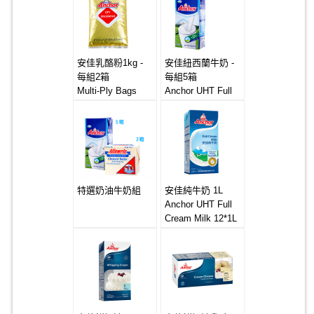
安佳乳酪粉1kg -
安佳紐西蘭牛奶 -
每組2箱
每組5箱
Multi-Ply Bags
Anchor UHT Full
Cheese Powder
Cream Milk
6X1kg
12x1Litre
特選奶油牛奶組
安佳純牛奶 1L
Anchor UHT Full
Cream Milk 12*1L