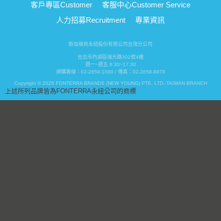
客戶專區
Customer
客服中心
Customer Service
人力招募
Recruitment
專業資訊
新加坡商永紐股份有限公司台灣分公司
台北市內湖區瑞光路302號4樓
週一~週五 8:30~17:30
網購專線：02-2659-1000 / 傳真：02-2658-8878
Copyright © 2026 FONTERRA BRANDS (NEW YOUNG) PTE. LTD.-TAIWAN BRANCH
上述所列品牌皆為FONTERRA永紐公司的商標